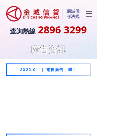
2896 3299
查詢熱線
廣告資訊
2022.01 ｜ 電視廣告 - 嘩！