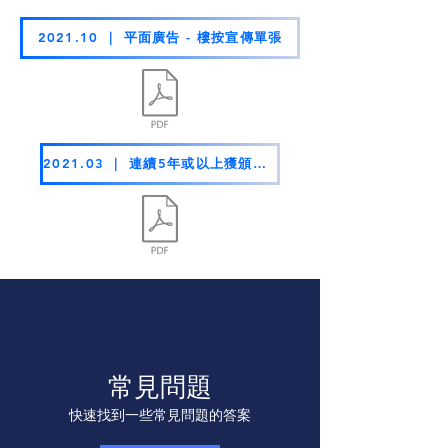
2021.10 ｜ 平面廣告 - 樓按宣傳單張
2021.03 ｜ 連續5年或以上獲頒「商界展關懷」
常見問題
快速找到一些常見問題的答案