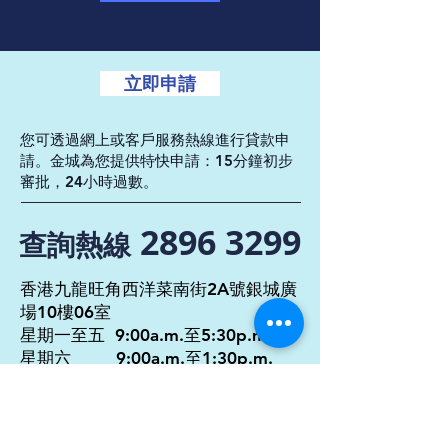
立即申請
您可透過網上或客戶服務熱線進行貸款申
請。金城為您提供特快申請：15分鐘初步
審批，24小時過數。
2896 3299
查詢熱線
香港九龍旺角西洋菜南街2A號銀城廣
場10樓06室
星期一至五 9:00a.m.至5:30p.m.
星期六 9:00a.m.至1:30p.m.
enquiry@kcfinance.com.hk